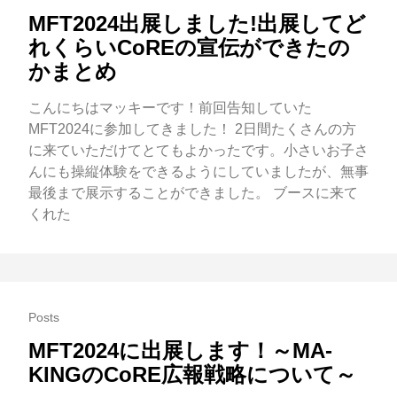
MFT2024出展しました!出展してど
れくらいCoREの宣伝ができたの
かまとめ
こんにちはマッキーです！前回告知していた
MFT2024に参加してきました！ 2日間たくさんの方
に来ていただけてとてもよかったです。小さいお子さ
んにも操縦体験をできるようにしていましたが、無事
最後まで展示することができました。 ブースに来て
くれた
Posts
MFT2024に出展します！～MA-
KINGのCoRE広報戦略について～