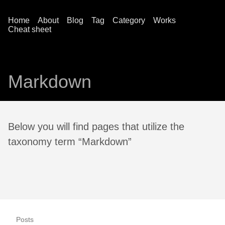
Home
About
Blog
Tag
Category
Works
Cheat sheet
Markdown
Below you will find pages that utilize the
taxonomy term “Markdown”
Posts