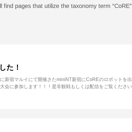
ll find pages that utilize the taxonomy term “CoRE”
ました！
)に新宿マルイにて開催さたminiNT新宿にCoREのロボット
E-1の大会に参加します！！！是非観戦もしくは配信をご覧ください