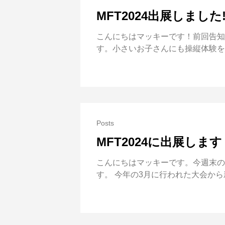
MFT2024出展しま
こんにちはマッキーです！前回告知し
す。小さいお子さんにも操縦体験を
Posts
MFT2024に出展しま
こんにちはマッキーです。今週末の9/21,
す。 今年の3月に行われた大会か