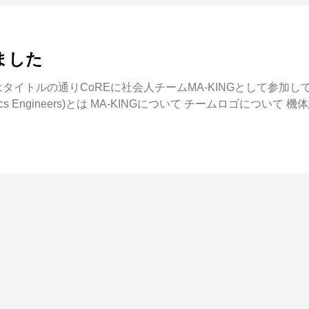
しました
タイトルの通りCoREに社会人チームMA-KINGとして参加
 Robotics Engineers)とは MA-KINGについて チームロゴにつ