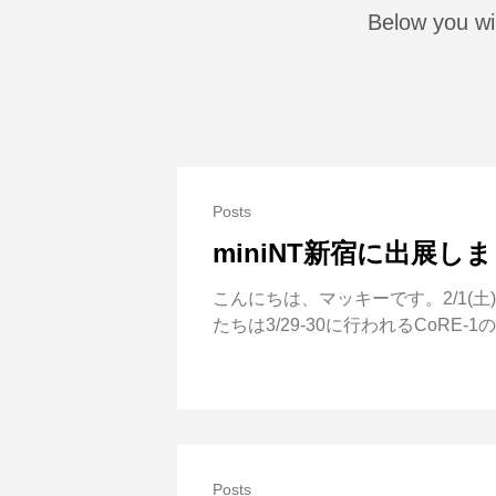
Below you wi
Posts
miniNT新宿に出展し
こんにちは、マッキーです。2/1(土
たちは3/29-30に行われるCoR
Posts