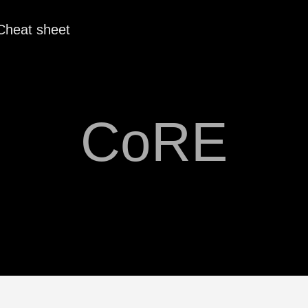
Cheat sheet
CoRE