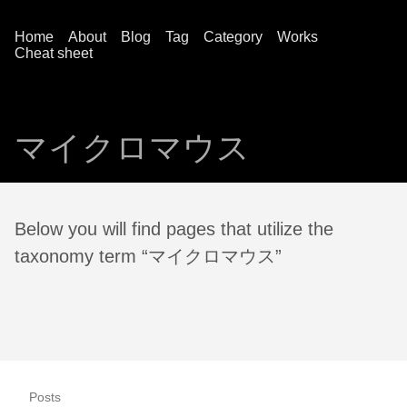
Home
About
Blog
Tag
Category
Works
Cheat sheet
マイクロマウス
Below you will find pages that utilize the
taxonomy term “マイクロマウス”
Posts