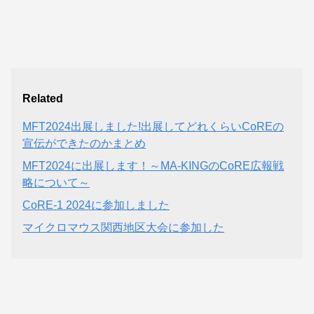
Related
MFT2024出展しました!出展してどれくらいCoREの
宣伝ができたのかまとめ
MFT2024に出展します！～MA-KINGのCoRE広報戦
略について～
CoRE-1 2024に参加しました
マイクロマウス関西地区大会に参加した