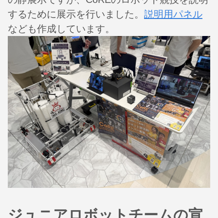
するために展示を行いました。
説明用パネル
なども作成しています。
ジュニアロボットチームの宣