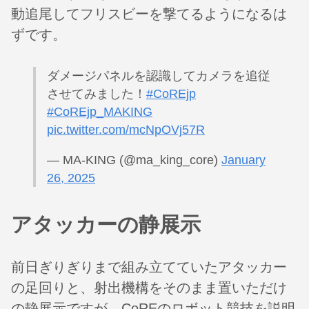
動追尾してフリスビーを撃てるようになるは
ずです。
ダメージパネルを認識してカメラを追従
させてみました！
#CoREjp
#CoREjp_MAKING
pic.twitter.com/mcNpOVj57R
— MA-KING (@ma_king_core)
January
26, 2025
アタッカーの静展示
前日ぎりぎりまで組み立てていたアタッカー
の足回りと、射出機構をそのまま置いただけ
の静展示ですが、CoREのロボット競技を説明