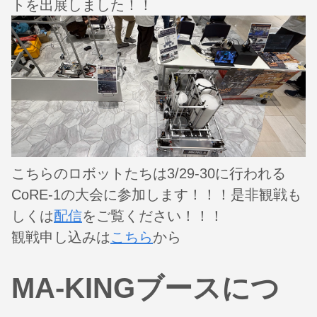
トを出展しました！！
こちらのロボットたちは3/29-30に行われる
CoRE-1の大会に参加します！！！是非観戦も
しくは
配信
をご覧ください！！！
観戦申し込みは
こちら
から
MA-KINGブースにつ