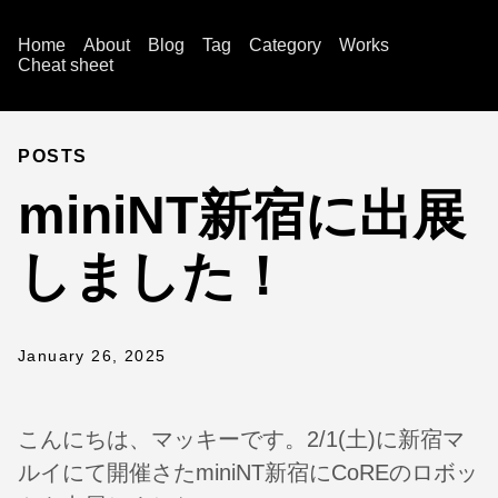
Home
About
Blog
Tag
Category
Works
Cheat sheet
POSTS
miniNT新宿に出展
しました！
January 26, 2025
こんにちは、マッキーです。2/1(土)に新宿マ
ルイにて開催さたminiNT新宿にCoREのロボッ