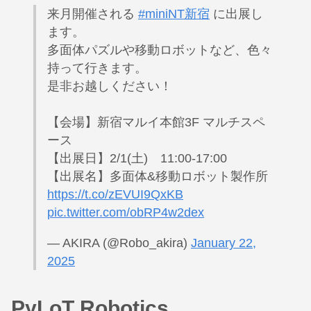
来月開催される
#miniNT新宿
に出展し
ます。
多面体パズルや移動ロボットなど、色々
持って行きます。
是非お越しください！
【会場】新宿マルイ本館3F マルチスペ
ース
【出展日】2/1(土) 11:00-17:00
【出展名】多面体&移動ロボット製作所
https://t.co/zEVUI9QxKB
pic.twitter.com/obRP4w2dex
— AKIRA (@Robo_akira)
January 22,
2025
PyLoT Robotics