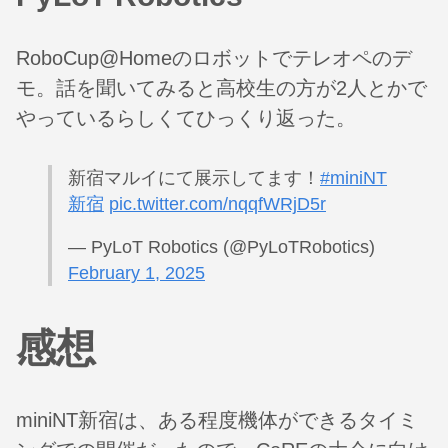
RoboCup@Homeのロボットでテレオペのデ
モ。話を聞いてみると高校生の方が2人とかで
やっているらしくてひっくり返った。
新宿マルイにて展示してます！
#miniNT
新宿
pic.twitter.com/nqqfWRjD5r
— PyLoT Robotics (@PyLoTRobotics)
February 1, 2025
感想
miniNT新宿は、ある程度機体ができるタイミ