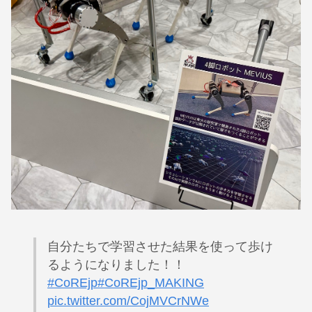
自分たちで学習させた結果を使って歩け
るようになりました！！
#CoREjp
#CoREjp_MAKING
pic.twitter.com/CojMVCrNWe