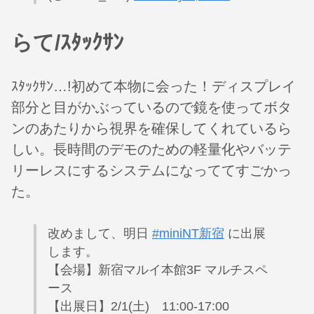
らて/ｽﾀｯｸｻﾝ
ｽﾀｯｸｻﾝ…!初めて本物に会った！ディスプレイ
部分と目がかぶっているので鏡を使ってボタ
ンのあたりから視界を確保してくれているら
しい。長時間のデモのための軽量化やバッテ
リーレスにするシステムになっててすごかっ
た。
改めまして、明日
#miniNT新宿
に出展
します。
【会場】新宿マルイ本館3F マルチスペ
ース
【出展日】2/1(土) 11:00-17:00