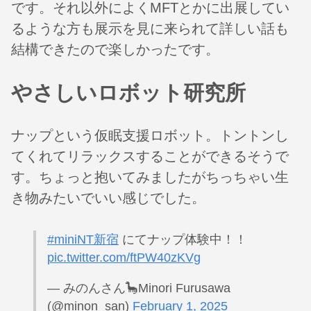
です。それ以外によくMFTとかに出展してい
るような方も展示を見に来られて詳しい話も
結構できたので楽しかったです。
やさしいロボット研究所
ナップという仮眠支援ロボット。トントンし
てくれてリラックスすることができるそうで
す。ちょっと抱いてみましたがちっちゃい生
き物みたいでいい感じでした。
#miniNT新宿
にてナップ体験中！！
pic.twitter.com/ftPW40zKVg
— みのんさん🦕Minori Furusawa
(@minon_san)
February 1, 2025