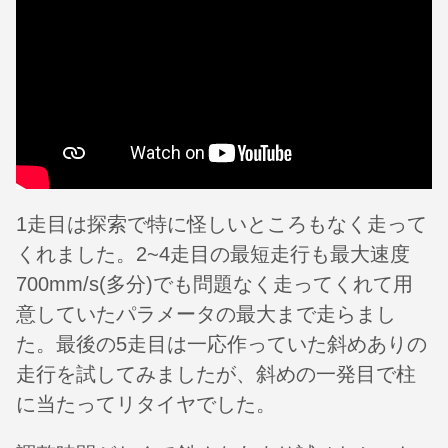
1走目は探索で特に怪しいところもなく走って
くれました。2~4走目の最短走行も最大速度
700mm/s(多分)でも問題なく走ってくれて用
意していたパラメータの最大まで走らまし
た。最後の5走目は一応作っていた斜めありの
走行を試してみましたが、斜めの一発目で柱
に当たってリタイヤでした。