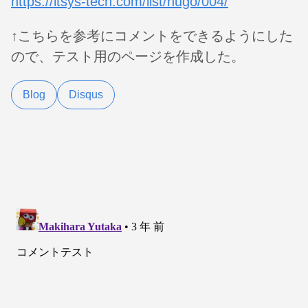
https://itsys-tech.com/list/hugo/004/
↑こちらを参考にコメントをできるようにした
ので、テスト用のページを作成した。
Blog
Disqus