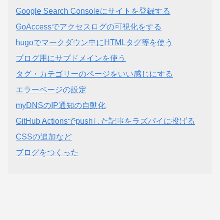
Google Search Consoleにサイトを登録する
GoAccessでアクセスログの可視化をする
hugoでマークダウン中にHTMLタグ等を使う
ブログ用にサブドメインを使う
タグ・カテゴリーのページをいい感じにする
エラーページの設定
myDNSのIP通知の自動化
GitHub Actionsでpushした記事をラズパイに投げる
CSSの追加など
ブログをつくった