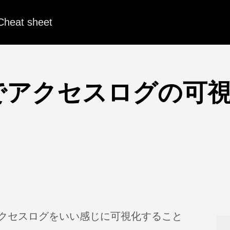
Cheat sheet
ssでアクセスログの可
アクセスログをいい感じに可視化すること