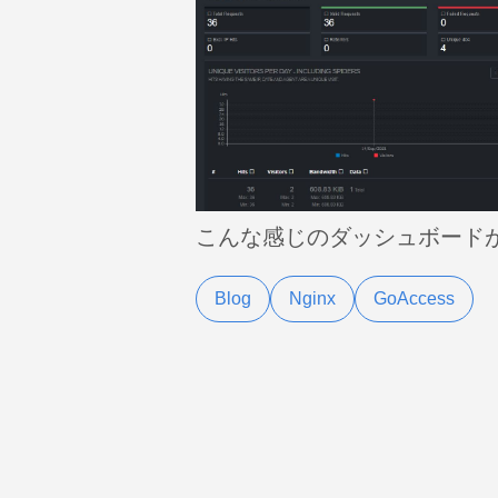
こんな感じのダッシュボード
Blog
Nginx
GoAccess