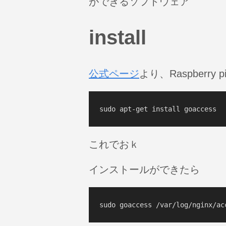
ができるソフトウェア
install
公式ページ
より、Raspberry 
これでおｋ
インストールができたら