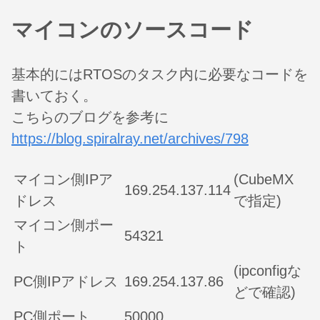
マイコンのソースコード
基本的にはRTOSのタスク内に必要なコードを
書いておく。
こちらのブログを参考に
https://blog.spiralray.net/archives/798
マイコン側IPア
(CubeMX
169.254.137.114
ドレス
で指定)
マイコン側ポー
54321
ト
(ipconfigな
PC側IPアドレス
169.254.137.86
どで確認)
PC側ポート
50000