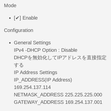
Mode
[✔] Enable
Configuration
General Settings
IPv4 -DHCP Option : Disable
DHCPを無効化してIPアドレスを直接指定
する
IP Address Settings
IP_ADDRESS(IP Address)
169.254.137.114
NETMASK_ADDRESS 225.225.225.000
GATEWAY_ADDRESS 169.254.137.001