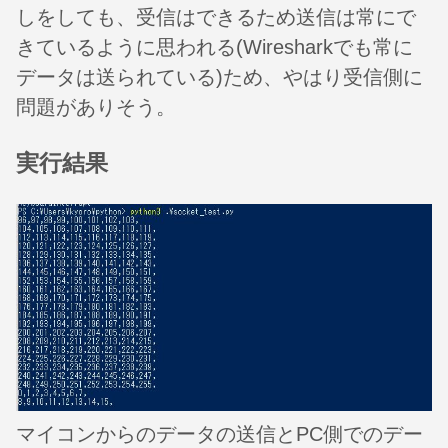
しをしても、受信はできるため送信は常にで
きているように思われる(Wiresharkでも常に
データは送られている)ため、やはり受信側に
問題がありそう。
実行結果
マイコンからのデータの送信とPC側でのデー