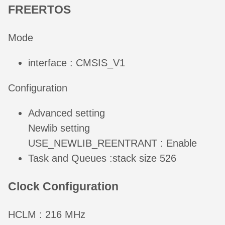
FREERTOS
Mode
interface : CMSIS_V1
Configuration
Advanced setting
Newlib setting
USE_NEWLIB_REENTRANT : Enable
Task and Queues :stack size 526
Clock Configuration
HCLM : 216 MHz