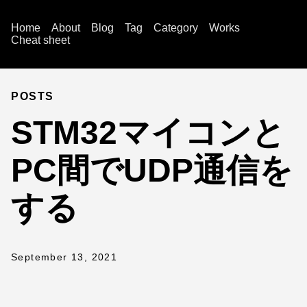
Home
About
Blog
Tag
Category
Works
Cheat sheet
POSTS
STM32マイコンと
PC間でUDP通信を
する
September 13, 2021