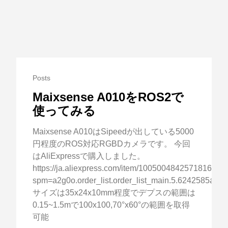
Posts
Maixsense A010をROS2で
使ってみる
Maixsense A010はSipeedが出している5000
円程度のROS対応RGBDカメラです。 今回
はAliExpressで購入しました。
https://ja.aliexpress.com/item/1005004842571816.htm
spm=a2g0o.order_list.order_list_main.5.6242585af
サイズは35x24x10mm程度でデプスの範囲は
0.15~1.5mで100x100,70°x60°の範囲を取得
可能