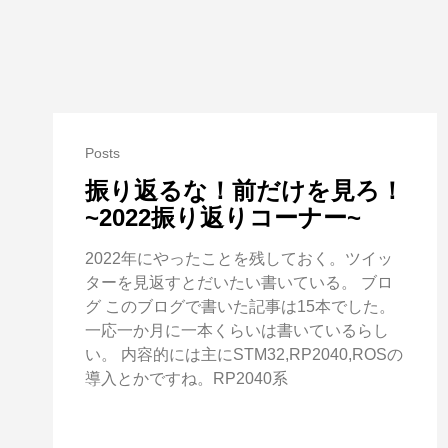
Posts
振り返るな！前だけを見ろ！
~2022振り返りコーナー~
2022年にやったことを残しておく。ツイッ
ターを見返すとだいたい書いている。 ブロ
グ このブログで書いた記事は15本でした。
一応一か月に一本くらいは書いているらし
い。 内容的には主にSTM32,RP2040,ROSの
導入とかですね。RP2040系