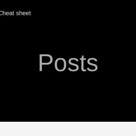
Cheat sheet
Posts