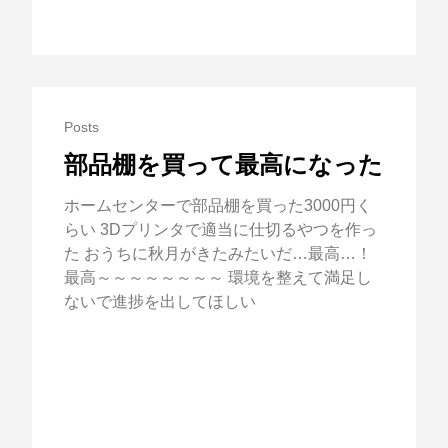
Posts
部品棚を買って最高になった
ホームセンターで部品棚を買った3000円く
らい 3Dプリンタで適当に仕切るやつを作っ
た おうちに秋月がきたみたいだ…最高…！
最高～～～～～～～～ 環境を整えて満足し
ないで進捗を出してほしい