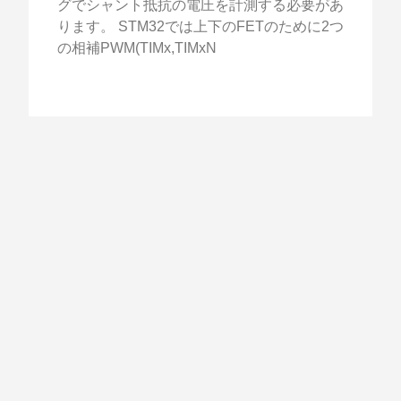
グでシャント抵抗の電圧を計測する必要があ
ります。 STM32では上下のFETのために2つ
の相補PWM(TIMx,TIMxN