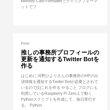
Memory Card Formatterでクイックフォーマ
ットでフ
Posts
推しの事務所プロフィールの
更新を通知するTwitter Botを
作る
はじめに 河野ひよりさんの事務所のHPの出
演情報を通知するTwitter Botが必要とされて
いるので[1]これを作る やること ブログにも
利用しているRaspberry Pi Zero上で動く
Pythonスクリプトを作成して、毎日実行す
る。 Python