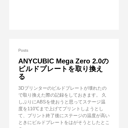
Posts
ANYCUBIC Mega Zero 2.0の
ビルドプレートを取り換え
る
3Dプリンターのビルドプレートが壊れたの
で取り換えた際の記録をしておきます。 久
しぶりにABSを使おうと思ってステージ温
度を110℃まで上げてプリントしようとし
て、プリント終了後にステージの温度が高い
ときにビルドプレートをはがそうとしたとこ