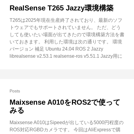
RealSense T265 Jazzy環境構築
T265は2025年現在生産終了されており、最新のソフ
トウェアでもサポートされていません。 ただ、どう
しても使いたい場面が出てきたので環境構築方法を書
いておきます。 利用した環境は次の通りです。 環境
バージョン 補足 Ubuntu 24.04 ROS 2 Jazzy
librealsense v2.53.1 realsense-ros v5.51.1 Jazzy用に
Posts
Maixsense A010をROS2で使って
みる
Maixsense A010はSipeedが出している5000円程度の
ROS対応RGBDカメラです。 今回はAliExpressで購