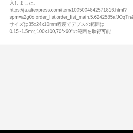
入しました。
https://ja.aliexpress.com/item/1005004842571816.html?
spm=a2g0o.order_list.order_list_main.5.6242585afJOqT
サイズは35x24x10mm程度でデプスの範囲は
0.15~1.5mで100x100,70°x60°の範囲を取得可能