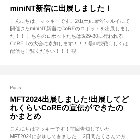
miniNT新宿に出展しました！
こんにちは、マッキーです。2/1(土)に新宿マルイにて
開催さたminiNT新宿にCoREのロボットを出展しまし
た！！ こちらのロボットたちは3/29-30に行われる
CoRE-1の大会に参加します！！！是非観戦もしくは
配信をご覧ください！！！ 観
Posts
MFT2024出展しました!出展してど
れくらいCoREの宣伝ができたの
かまとめ
こんにちはマッキーです！前回告知していた
MFT2024に参加してきました！ 2日間たくさんの方