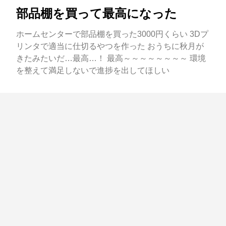
部品棚を買って最高になった
ホームセンターで部品棚を買った3000円くらい 3Dプ
リンタで適当に仕切るやつを作った おうちに秋月が
きたみたいだ…最高…！ 最高～～～～～～～～ 環境
を整えて満足しないで進捗を出してほしい