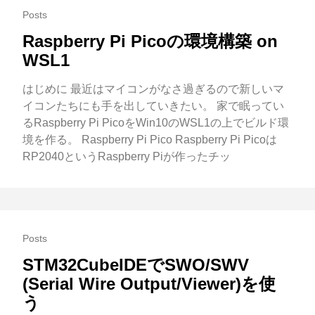
Posts
Raspberry Pi Picoの環境構築 on
WSL1
はじめに 最近はマイコンがなさ過ぎるので新しいマ
イコンたちにも手を出していきたい。 家で眠ってい
るRaspberry Pi PicoをWin10のWSL1の上でビルド環
境を作る。 Raspberry Pi Pico Raspberry Pi Picoは
RP2040というRaspberry Piが作ったチッ
Posts
STM32CubeIDEでSWO/SWV
(Serial Wire Output/Viewer)を使
う