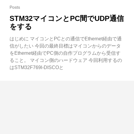
Posts
STM32マイコンとPC間でUDP通信
をする
はじめに マイコンとPCとの通信でEthernet経由で通
信がしたい 今回の最終目標はマイコンからのデータ
をEthernet経由でPC側の自作プログラムから受信す
ること。 マイコン側のハードウェア 今回利用するの
はSTM32F769I-DISCOと