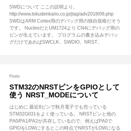
SWDについて ここの説明より、
http://www.tokudenkairo.co.jp/jtag/adv2018/08.php
SWDはARM Cortex用のデバッグ用の独自規格だそう
です。 NucleoだとUM1724より CN4にデバッグ用の
ピンが生えています。 プログラムの書き込みデバッ
グだけであればSWCLK、SWDIO、NRST、
Posts
STM32のNRSTピンをGPIOとして
使う NRST_MODEについて
はじめに 最近8ピンで秋月電子でも売っている
STM32G031をよく使っている。 NRSTピンと他の
PA0/PA1/PA2が共存しているので、例えばPA0で
GPIOをLOWにするとこの時点でNRSTがLOWになる