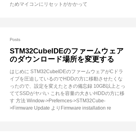
ためマイコンにリセットがかかって
Posts
STM32CubeIDEのファームウェア
のダウンロード場所を変更する
はじめに STM32CubeIDEのファームウェアがCドラ
イブを圧迫しているのでHDDの方に移動させたくな
ったので、設定を変えたときの備忘録 10GB以上とっ
ててSSDがヤバい これを容量の大きいHDDの方に移
す 方法 Window->Prefernces->STM32Cube-
>Firmware Update よりFirmware installation re