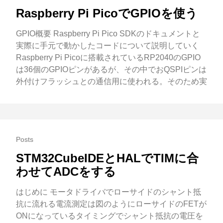
Raspberry Pi PicoでGPIOを使う
GPIO概要 Raspberry Pi Pico SDKのドキュメントと
実際に手元で動かしたコードについて説明していく
Raspberry Pi Picoに搭載されているRP2040のGPIO
は36個のGPIOピンがあるが、その中でおQSPIピンは
外付けフラッシュとの通信用に使われる。そのため実
Posts
STM32CubeIDEとHALでTIMに合
わせてADCをする
はじめに モータドライバでローサイドのシャント抵
抗に流れる電流測定は図のようにローサイドのFETが
ONになっているタイミングでシャント抵抗の電圧を