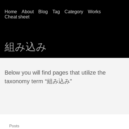
Home
About
Blog
Tag
Category
Works
Cheat sheet
組み込み
Below you will find pages that utilize the
taxonomy term “組み込み”
Posts