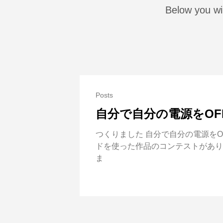
Below you wi
Posts
自分で自分の電源をO
つくりました 自分で自分の電源をO
ドを使った作品のコンテストがあり
ま