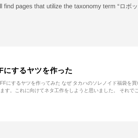
ll find pages that utilize the taxonomy term “ロボ
FFにするヤツを作った
FFにするヤツを作ってみた なぜ タカハのソレノイド福袋を
ます。これに向けてネタ工作をしようと思いました。 それで