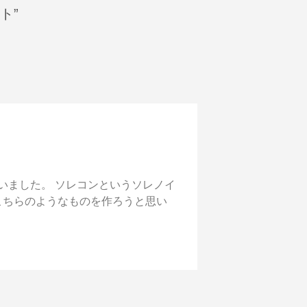
ット”
買いました。 ソレコンというソレノイ
こちらのようなものを作ろうと思い