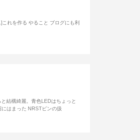
1]これを作る やること ブログにも利
と結構綺麗。青色LEDはちょっと
沼にはまった NRSTピンの扱