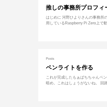
推しの事務所プロフィール
はじめに 河野ひよりさんの事務所のH
用しているRaspberry Pi Zer
Posts
ペンライトを作る
これが完成したもぁぱちちゃんペン
暗め。これはしょうがないね。 回路と