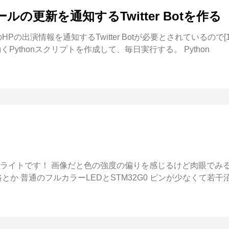
の更新を通知するTwitter Botを作る
Pの出演情報を通知するTwitter Botが必要とされているので[
o上で動くPythonスクリプトを作成して、毎日実行する。 Python
ライトです！ 画像だと色の強度の偏りを感じるけど肉眼でみる
か 普通のフルカラーLEDとSTM32G0 ピンが少なくて若干