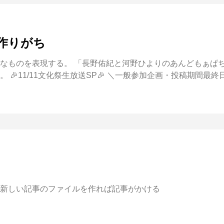
作りがち
なものを表現する。 「長野佑紀と河野ひよりのあんどもぁぱ
🎉11/11文化祭生放送SP🎉 ＼一般参加企画・投稿期間最終
b上で新しい記事のファイルを作れば記事がかける